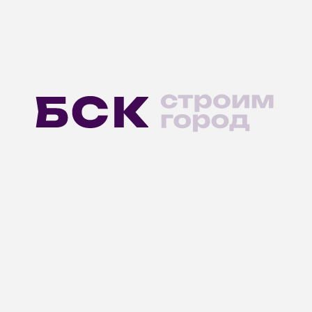
Нужна
консультация?
О КОМПАНИИ
Новости
БСК · Индустрия
Контакты
Агентствам недвижимости