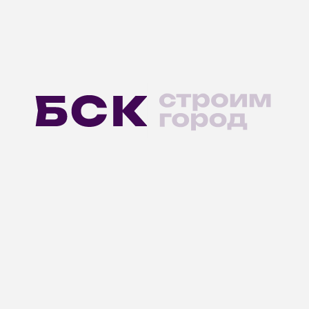
Нужна
консультация?
О КОМПАНИИ
Новости
БСК · Индустрия
Контакты
Агентствам недвижимости