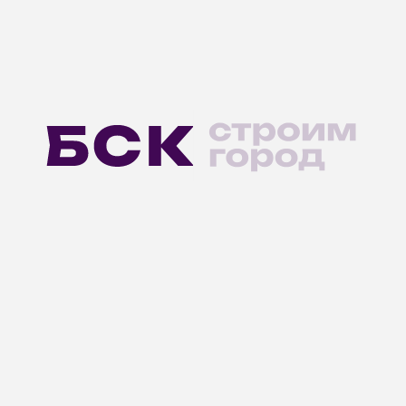
Нужна
консультация?
О КОМПАНИИ
Новости
БСК · Индустрия
Контакты
Агентствам недвижимости