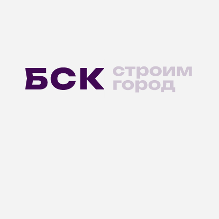
Нужна
консультация?
О КОМПАНИИ
Новости
БСК · Индустрия
Контакты
Агентствам недвижимости