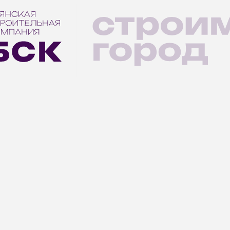
иры с отделкой